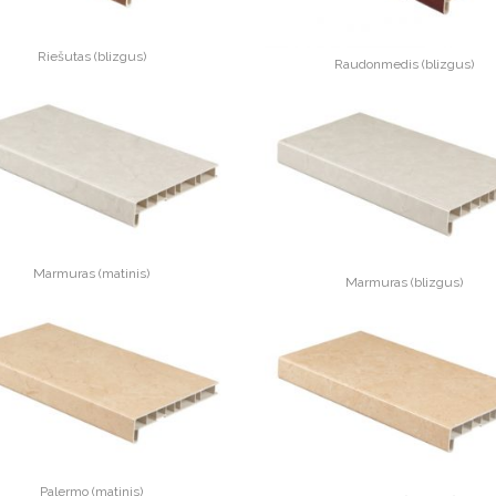
Riešutas (blizgus)
Raudonmedis (blizgus)
Marmuras (matinis)
Marmuras (blizgus)
Palermo (matinis)