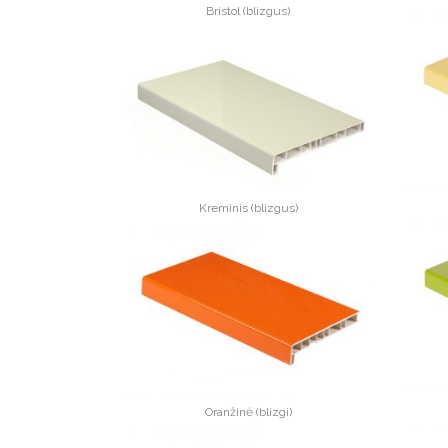
Bristol (blizgus)
Kreminis (blizgus)
Oranžinė (blizgi)