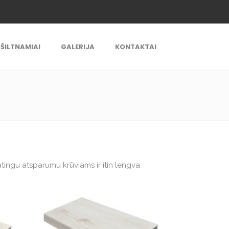
ŠILTNAMIAI
GALERIJA
KONTAKTAI
atingu atsparumu krūviams ir itin lengva