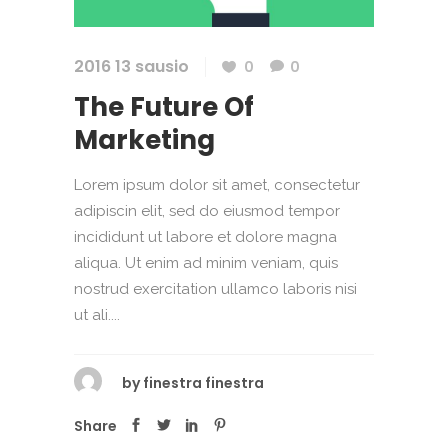
2016 13 sausio
0
0
The Future Of
Marketing
Lorem ipsum dolor sit amet, consectetur
adipiscin elit, sed do eiusmod tempor
incididunt ut labore et dolore magna
aliqua. Ut enim ad minim veniam, quis
nostrud exercitation ullamco laboris nisi
ut ali....
by
finestra finestra
Share