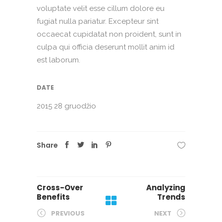
voluptate velit esse cillum dolore eu
fugiat nulla pariatur. Excepteur sint
occaecat cupidatat non proident, sunt in
culpa qui officia deserunt mollit anim id
est laborum.
DATE
2015 28 gruodžio
Share
Cross-Over
Analyzing
Benefits
Trends
PREVIOUS
NEXT