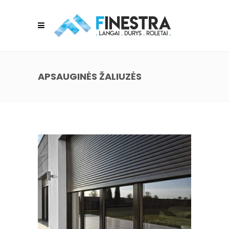
APSAUGINĖS ŽALIUZĖS