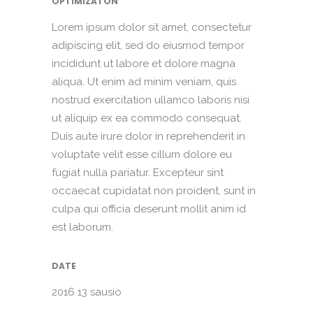
OPTIMIZATON
Lorem ipsum dolor sit amet, consectetur
adipiscing elit, sed do eiusmod tempor
incididunt ut labore et dolore magna
aliqua. Ut enim ad minim veniam, quis
nostrud exercitation ullamco laboris nisi
ut aliquip ex ea commodo consequat.
Duis aute irure dolor in reprehenderit in
voluptate velit esse cillum dolore eu
fugiat nulla pariatur. Excepteur sint
occaecat cupidatat non proident, sunt in
culpa qui officia deserunt mollit anim id
est laborum.
DATE
2016 13 sausio